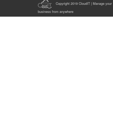
Copyright 2019 CloudIT | Manage your
business from anywhere