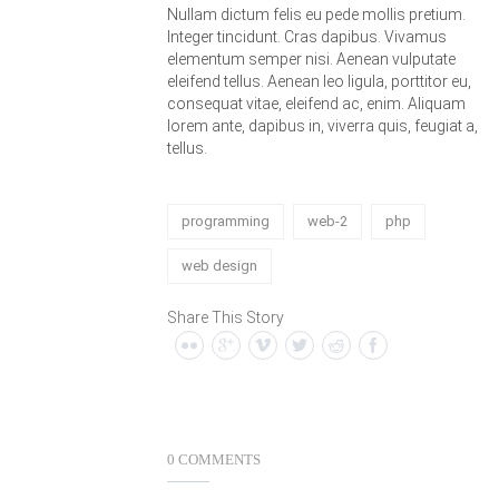
Nullam dictum felis eu pede mollis pretium.
Integer tincidunt. Cras dapibus. Vivamus
elementum semper nisi. Aenean vulputate
eleifend tellus. Aenean leo ligula, porttitor eu,
consequat vitae, eleifend ac, enim. Aliquam
lorem ante, dapibus in, viverra quis, feugiat a,
tellus.
programming
web-2
php
web design
Share This Story
0 COMMENTS