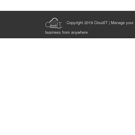
Copyright 2019 CloudIT | Manage your
business from anywhere