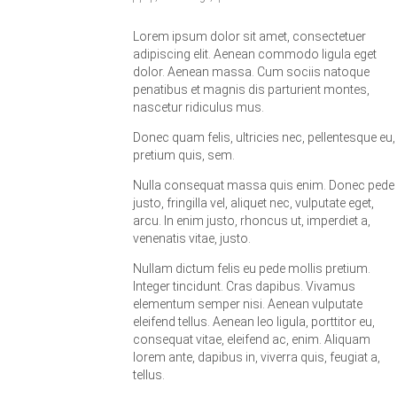
Lorem ipsum dolor sit amet, consectetuer
adipiscing elit. Aenean commodo ligula eget
dolor. Aenean massa. Cum sociis natoque
penatibus et magnis dis parturient montes,
nascetur ridiculus mus.
Donec quam felis, ultricies nec, pellentesque eu,
pretium quis, sem.
Nulla consequat massa quis enim. Donec pede
justo, fringilla vel, aliquet nec, vulputate eget,
arcu. In enim justo, rhoncus ut, imperdiet a,
venenatis vitae, justo.
Nullam dictum felis eu pede mollis pretium.
Integer tincidunt. Cras dapibus. Vivamus
elementum semper nisi. Aenean vulputate
eleifend tellus. Aenean leo ligula, porttitor eu,
consequat vitae, eleifend ac, enim. Aliquam
lorem ante, dapibus in, viverra quis, feugiat a,
tellus.